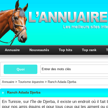
Annuaire
Nouveautés
Top hits
Top rank
T
Quoi
Annuaire
>
Tourisme équestre
>
Ranch Adada Djerba
Ranch Adada Djerba
En Tunisie, sur l'île de Djerba, il existe un endroit où il fait
pour nos amis équins et pour tous ceux qui les aiment ou o