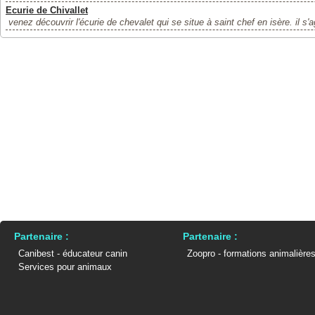
Ecurie de Chivallet
venez découvrir l'écurie de chevalet qui se situe à saint chef en isère. il s'ag
Partenaire :
Partenaire :
Canibest - éducateur canin
Zoopro - formations animalière
Services pour animaux