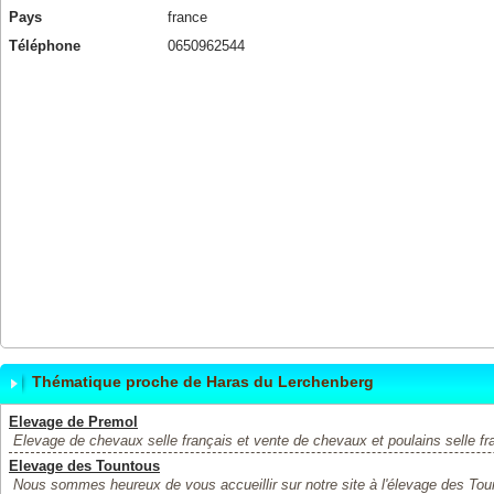
Pays
france
Téléphone
0650962544
Thématique proche de Haras du Lerchenberg
Elevage de Premol
Elevage de chevaux selle français et vente de chevaux et poulains selle fra
Elevage des Tountous
Nous sommes heureux de vous accueillir sur notre site à l'élevage des Toun