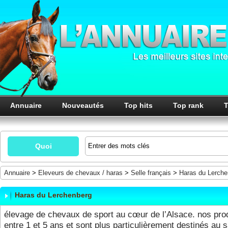
Annuaire
Nouveautés
Top hits
Top rank
T
Quoi
Annuaire
>
Eleveurs de chevaux / haras
>
Selle français
>
Haras du Lerche
Haras du Lerchenberg
élevage de chevaux de sport au cœur de l’Alsace. nos prod
entre 1 et 5 ans et sont plus particulièrement destinés au s