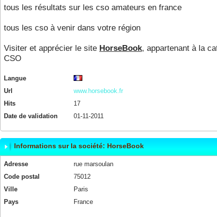
tous les résultats sur les cso amateurs en france
tous les cso à venir dans votre région
Visiter et apprécier le site
HorseBook
, appartenant à la ca
CSO
Langue
Url
www.horsebook.fr
Hits
17
Date de validation
01-11-2011
Informations sur la société: HorseBook
Adresse
rue marsoulan
Code postal
75012
Ville
Paris
Pays
France