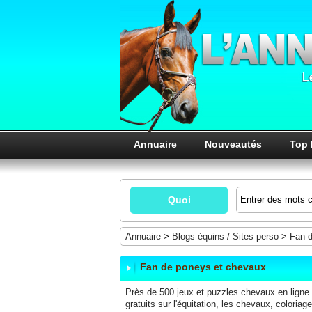
Annuaire
Nouveautés
Top 
Quoi
Annuaire
>
Blogs équins / Sites perso
>
Fan 
Fan de poneys et chevaux
Près de 500 jeux et puzzles chevaux en ligne p
gratuits sur l'équitation, les chevaux, coloriage