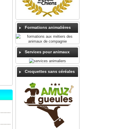
Formations animalières
Services pour animaux
Croquettes sans céréales