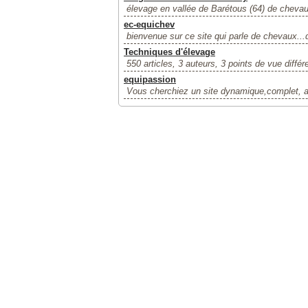
élevage en vallée de Barétous (64) de chevau
ec-equichev
bienvenue sur ce site qui parle de chevaux...
Techniques d'élevage
550 articles, 3 auteurs, 3 points de vue différ
equipassion
Vous cherchiez un site dynamique,complet, al