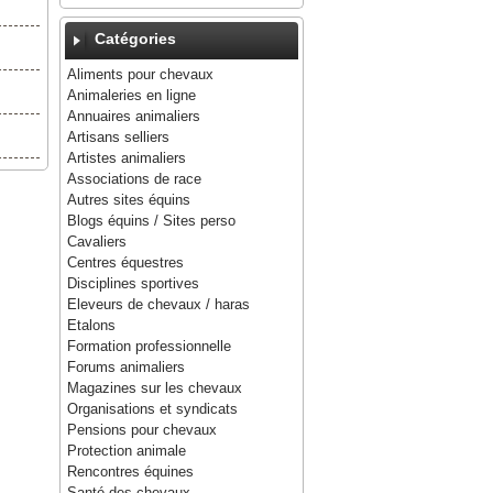
Catégories
Aliments pour chevaux
Animaleries en ligne
Annuaires animaliers
Artisans selliers
Artistes animaliers
Associations de race
Autres sites équins
Blogs équins / Sites perso
Cavaliers
Centres équestres
Disciplines sportives
Eleveurs de chevaux / haras
Etalons
Formation professionnelle
Forums animaliers
Magazines sur les chevaux
Organisations et syndicats
Pensions pour chevaux
Protection animale
Rencontres équines
Santé des chevaux