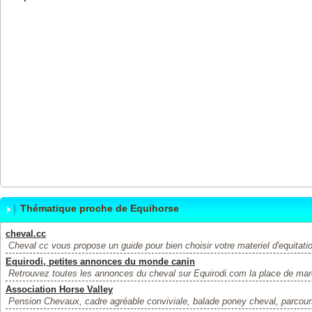
Thématique proche de Equihorse
cheval.cc
Cheval cc vous propose un guide pour bien choisir votre materiel d'equitation
Equirodi, petites annonces du monde canin
Retrouvez toutes les annonces du cheval sur Equirodi.com la place de marc
Association Horse Valley
Pension Chevaux, cadre agréable conviviale, balade poney cheval, parcours 