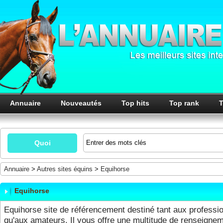
Annuaire
Nouveautés
Top hits
Top rank
T
Quoi
Annuaire
>
Autres sites équins
>
Equihorse
Equihorse
Equihorse site de référencement destiné tant aux professi
qu'aux amateurs. Il vous offre une multitude de renseigne