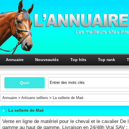
Annuaire
Nouveautés
Top hits
Top rank
T
Quoi
Annuaire
>
Artisans selliers
>
La sellerie de Maé
La sellerie de Maé
Vente en ligne de matériel pour le cheval et le cavalier De l
gamme au haut de gamme. Livraison en 24/48h Vrai SAV : s