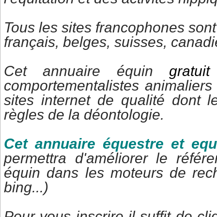
Tous les sites francophones sont
français, belges, suisses, canadi
Cet annuaire équin
gratu
comportementalistes animaliers 
sites internet de qualité dont 
règles de la déontologie.
Cet annuaire équestre et eq
permettra d'améliorer le référ
équin dans les moteurs de rec
bing...)
Pour vous inscrire il suffit de cl