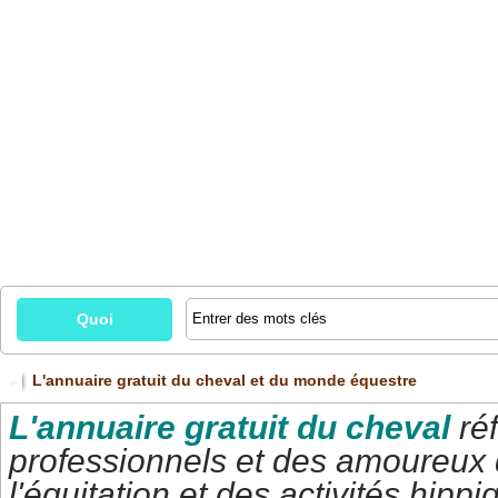
Annuaire
Nouveautés
Top hits
Top rank
T
Quoi
L'annuaire gratuit du cheval et du monde équestre
L'annuaire gratuit du cheval
ré
professionnels et des amoureux
l'équitation et des activités hippi