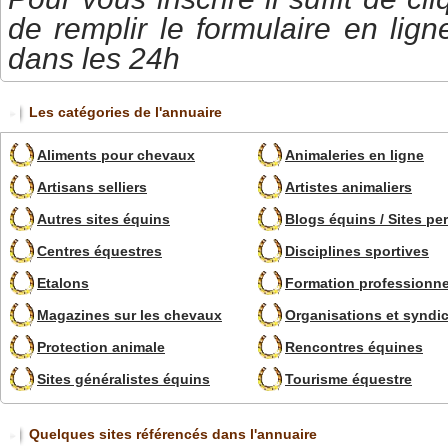
de remplir le formulaire en lign
dans les 24h
Les catégories de l'annuaire
Aliments pour chevaux
Animaleries en ligne
Artisans selliers
Artistes animaliers
Autres sites équins
Blogs équins / Sites pe
Centres équestres
Disciplines sportives
Etalons
Formation professionne
Magazines sur les chevaux
Organisations et syndi
Protection animale
Rencontres équines
Sites généralistes équins
Tourisme équestre
Quelques sites référencés dans l'annuaire